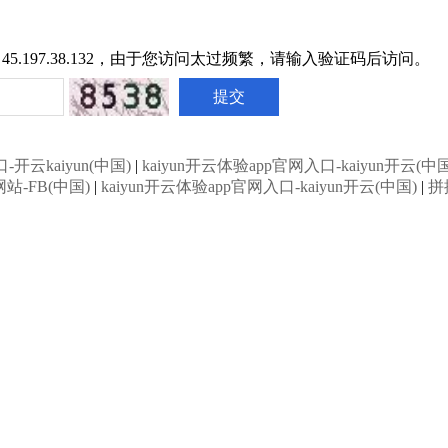
45.197.38.132，由于您访问太过频繁，请输入验证码后访问。
-开云kaiyun(中国)
|
kaiyun开云体验app官网入口-kaiyun开云(中国
站-FB(中国)
|
kaiyun开云体验app官网入口-kaiyun开云(中国)
|
拼