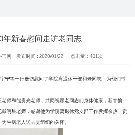
20年新春慰问走访老同志
 发布时间 : 2020/01/22 点击量：
401
次
张宇宁等一行走访慰问了学院离退休干部和老同志，为他们带
正老师和熊贵光老师，共同祝愿老同志们身体健康，新春愉
记戴明星老师，感谢他为学院离退休党支部工作发挥余热，贡
，为生病老人送去党组织的关怀。