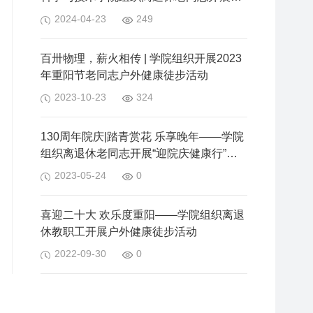
游踏青活动
2024-04-23
249
百卅物理，薪火相传 | 学院组织开展2023
年重阳节老同志户外健康徒步活动
2023-10-23
324
130周年院庆|踏青赏花 乐享晚年——学院
组织离退休老同志开展“迎院庆健康行”户
外活动
2023-05-24
0
喜迎二十大 欢乐度重阳——学院组织离退
休教职工开展户外健康徒步活动
2022-09-30
0